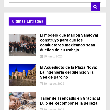
Ultimas Entradas
El modelo que Mairon Sandoval
construyó para que los
conductores mexicanos sean
dueños de su trabajo
10 junio, 2026
El Acueducto de la Plaza Nova:
La Ingeniería del Silencio y la
Sed de Barcino
30 marzo, 2026
Taller de Trencadís en Gràcia: El
Lujo de Recomponer la Belleza
30 marzo, 2026