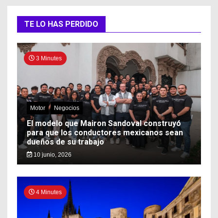
TE LO HAS PERDIDO
3 Minutes
Motor
Negocios
El modelo que Mairon Sandoval construyó
para que los conductores mexicanos sean
dueños de su trabajo
10 junio, 2026
4 Minutes